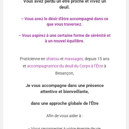
Vous avez perdu un être proche et vivez un
deuil.
– Vous avez le désir
d’être accompagné dans ce
que vous traversez.
– Vous aspirez à une certaine forme de sérénité et
à un nouvel équilibre.
Praticienne en
shiatsu
et
massages,
depuis 15 ans
et
accompagnatrice du deuil du Corps à l’Être
à
Besançon,
Je vous accompagne dans une présence
attentive et bienveillante,
dans une approche globale de l’Être
Afin de vous aider à :
– Vous reconnecter à votre énergie de vie.