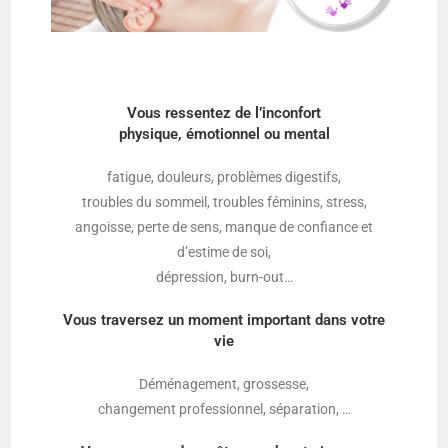
Shiatsu Besançon – Massage Besançon – réflexologie Besançon
Vous ressentez de l’inconfort
physique, émotionnel ou mental
fatigue, douleurs, problèmes digestifs,
troubles du sommeil, troubles féminins, stress,
angoisse, perte de sens, manque de confiance et
d’estime de soi,
dépression, burn-out…
Vous traversez un moment important dans votre
vie
Déménagement, grossesse,
changement professionnel, séparation, …