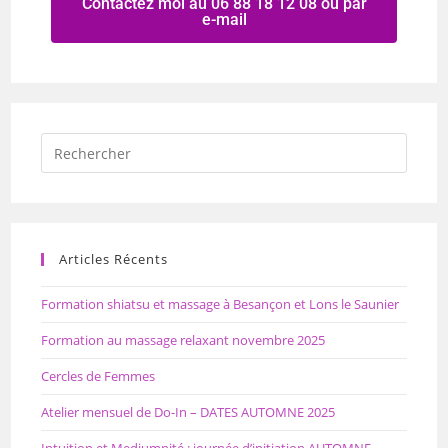
Contactez moi au 06 88 18 12 08 ou par
e-mail
Articles Récents
Formation shiatsu et massage à Besançon et Lons le Saunier
Formation au massage relaxant novembre 2025
Cercles de Femmes
Atelier mensuel de Do-In – DATES AUTOMNE 2025