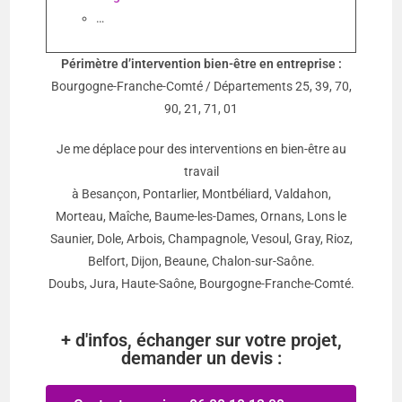
…
Périmètre d’intervention bien-être en entreprise :
Bourgogne-Franche-Comté / Départements 25, 39, 70,
90, 21, 71, 01
Je me déplace pour des interventions en bien-être au
travail
à Besançon, Pontarlier, Montbéliard, Valdahon,
Morteau, Maîche, Baume-les-Dames, Ornans, Lons le
Saunier, Dole, Arbois, Champagnole, Vesoul, Gray, Rioz,
Belfort, Dijon, Beaune, Chalon-sur-Saône.
Doubs, Jura, Haute-Saône, Bourgogne-Franche-Comté.
+ d'infos, échanger sur votre projet,
demander un devis :