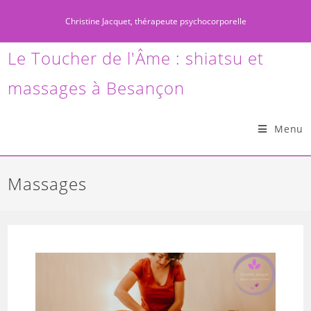
Christine Jacquet, thérapeute psychocorporelle
Le Toucher de l'Âme : shiatsu et
massages à Besançon
Menu
Massages